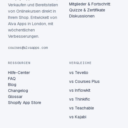
Mitglieder & Fortschritt
Verkaufen und Bereitstellen
Quizze & Zertifikate
von Onlinekursen direkt in
Diskussionen
Ihrem Shop. Entwickelt von
Alva Apps in London, mit
wöchentlichen
Verbesserungen.
courses@alvaapps.com
RESSOURCEN
VERGLEICHE
Hilfe-Center
vs Tevello
FAQ
vs Courses Plus
Blog
vs Inflowkit
Changelog
Glossar
vs Thinkific
Shopify App Store
vs Teachable
vs Kajabi