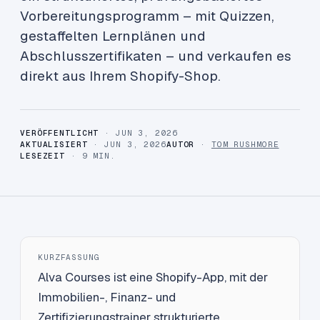
Vorbereitungsprogramm – mit Quizzen,
gestaffelten Lernplänen und
Abschlusszertifikaten – und verkaufen es
direkt aus Ihrem Shopify-Shop.
VERÖFFENTLICHT
· JUN 3, 2026
AKTUALISIERT
· JUN 3, 2026
AUTOR
·
TOM RUSHMORE
LESEZEIT
· 9 MIN.
KURZFASSUNG
Alva Courses ist eine Shopify-App, mit der
Immobilien-, Finanz- und
Zertifizierungstrainer strukturierte