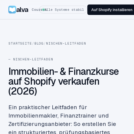
alva
Auf Shopify installieren
Courses
Alle Systeme stabil
STARTSEITE
/
BLOG
/
NISCHEN-LEITFADEN
— NISCHEN-LEITFADEN
Immobilien- & Finanzkurse
auf Shopify verkaufen
(2026)
Ein praktischer Leitfaden für
Immobilienmakler, Finanztrainer und
Zertifizierungsanbieter: So erstellen Sie
ein strukturiertes, prüfungsbasiertes