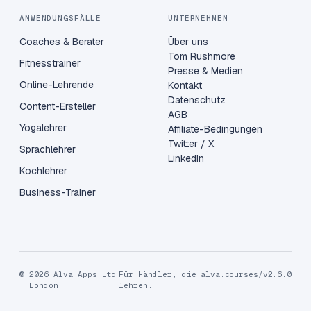
ANWENDUNGSFÄLLE
UNTERNEHMEN
Coaches & Berater
Über uns
Tom Rushmore
Fitnesstrainer
Presse & Medien
Online-Lehrende
Kontakt
Datenschutz
Content-Ersteller
AGB
Yogalehrer
Affiliate-Bedingungen
Twitter / X
Sprachlehrer
LinkedIn
Kochlehrer
Business-Trainer
© 2026 Alva Apps Ltd
Für Händler, die
alva.courses/v2.6.0
· London
lehren.