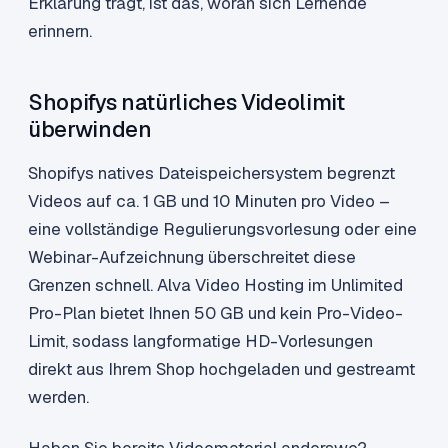
Erklärung trägt, ist das, woran sich Lernende
erinnern.
Shopifys natürliches Videolimit
überwinden
Shopifys natives Dateispeichersystem begrenzt
Videos auf ca. 1 GB und 10 Minuten pro Video –
eine vollständige Regulierungsvorlesung oder eine
Webinar-Aufzeichnung überschreitet diese
Grenzen schnell. Alva Video Hosting im Unlimited
Pro-Plan bietet Ihnen 50 GB und kein Pro-Video-
Limit, sodass langformatige HD-Vorlesungen
direkt aus Ihrem Shop hochgeladen und gestreamt
werden.
Haben Sie bereits Videomaterial anderswo?