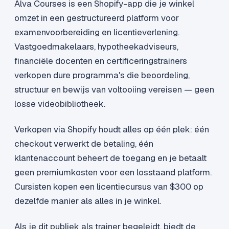
Alva Courses is een Shopify-app die je winkel
omzet in een gestructureerd platform voor
examenvoorbereiding en licentieverlening.
Vastgoedmakelaars, hypotheekadviseurs,
financiële docenten en certificeringstrainers
verkopen dure programma's die beoordeling,
structuur en bewijs van voltooiing vereisen — geen
losse videobibliotheek.
Verkopen via Shopify houdt alles op één plek: één
checkout verwerkt de betaling, één
klantenaccount beheert de toegang en je betaalt
geen premiumkosten voor een losstaand platform.
Cursisten kopen een licentiecursus van $300 op
dezelfde manier als alles in je winkel.
Als je dit publiek als trainer begeleidt, biedt de