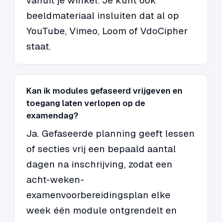
vanuit je winkel. Je kunt ook
beeldmateriaal insluiten dat al op
YouTube, Vimeo, Loom of VdoCipher
staat.
Kan ik modules gefaseerd vrijgeven en
toegang laten verlopen op de
examendag?
Ja. Gefaseerde planning geeft lessen
of secties vrij een bepaald aantal
dagen na inschrijving, zodat een
acht-weken-
examenvoorbereidingsplan elke
week één module ontgrendelt en