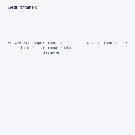
Bedrijfstrainers
© 2026 Alva Apps
Gemaakt voor
alva.courses/v2.6.0
Ltd · Londen
merchants die
lesgeven.