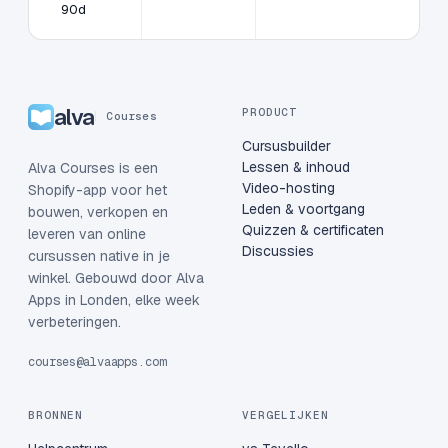
90d
alva
PRODUCT
Courses
Cursusbuilder
Lessen & inhoud
Alva Courses is een
Video-hosting
Shopify-app voor het
Leden & voortgang
bouwen, verkopen en
Quizzen & certificaten
leveren van online
Discussies
cursussen native in je
winkel. Gebouwd door Alva
Apps in Londen, elke week
verbeteringen.
courses@alvaapps.com
BRONNEN
VERGELIJKEN