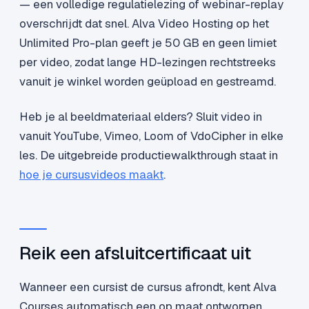
— een volledige regulatielezing of webinar-replay
overschrijdt dat snel. Alva Video Hosting op het
Unlimited Pro-plan geeft je 50 GB en geen limiet
per video, zodat lange HD-lezingen rechtstreeks
vanuit je winkel worden geüpload en gestreamd.
Heb je al beeldmateriaal elders? Sluit video in
vanuit YouTube, Vimeo, Loom of VdoCipher in elke
les. De uitgebreide productiewalkthrough staat in
hoe je cursusvideos maakt
.
Reik een afsluitcertificaat uit
Wanneer een cursist de cursus afrondt, kent Alva
Courses automatisch een op maat ontworpen