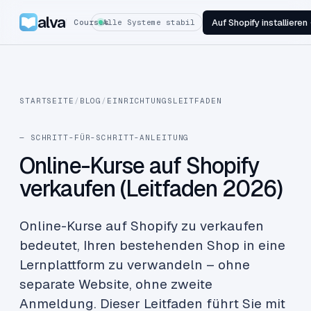
alva
Auf Shopify installieren
Courses
Alle Systeme stabil
STARTSEITE
/
BLOG
/
EINRICHTUNGSLEITFADEN
— SCHRITT-FÜR-SCHRITT-ANLEITUNG
Online-Kurse auf Shopify
verkaufen (Leitfaden 2026)
Online-Kurse auf Shopify zu verkaufen
bedeutet, Ihren bestehenden Shop in eine
Lernplattform zu verwandeln – ohne
separate Website, ohne zweite
Anmeldung. Dieser Leitfaden führt Sie mit