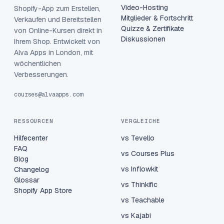
Video-Hosting
Shopify-App zum Erstellen,
Mitglieder & Fortschritt
Verkaufen und Bereitstellen
Quizze & Zertifikate
von Online-Kursen direkt in
Diskussionen
Ihrem Shop. Entwickelt von
Alva Apps in London, mit
wöchentlichen
Verbesserungen.
courses@alvaapps.com
RESSOURCEN
VERGLEICHE
Hilfecenter
vs Tevello
FAQ
vs Courses Plus
Blog
vs Inflowkit
Changelog
Glossar
vs Thinkific
Shopify App Store
vs Teachable
vs Kajabi