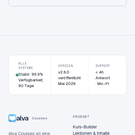
ALLE
VERSION
SUPPORT
SYSTEME
v2.6.0 ·
< 4h
Stabil · 99.9%
veröffentlicht
Antwort
Verfügbarkeit,
Mai 2026
· Mo–Fr
90 Tage
alva
PRODUKT
Courses
Kurs-Builder
Lektionen & Inhalte
Alva Courses ist eine