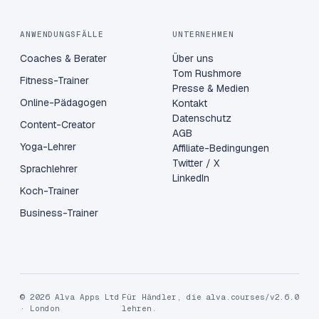
ANWENDUNGSFÄLLE
UNTERNEHMEN
Coaches & Berater
Über uns
Tom Rushmore
Fitness-Trainer
Presse & Medien
Online-Pädagogen
Kontakt
Datenschutz
Content-Creator
AGB
Yoga-Lehrer
Affiliate-Bedingungen
Twitter / X
Sprachlehrer
LinkedIn
Koch-Trainer
Business-Trainer
© 2026 Alva Apps Ltd
Für Händler, die
alva.courses/v2.6.0
· London
lehren.