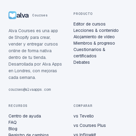
alva
PRODUCTO
Courses
Editor de cursos
Lecciones & contenido
Alva Courses es una app
Alojamiento de vídeo
de Shopify para crear,
Miembros & progreso
vender y entregar cursos
Cuestionarios &
online de forma nativa
certificados
dentro de tu tienda.
Debates
Desarrollada por Alva Apps
en Londres, con mejoras
cada semana.
courses@alvaapps.com
RECURSOS
COMPARAR
Centro de ayuda
vs Tevello
FAQ
vs Courses Plus
Blog
vs Inflowkit
Registro de cambios