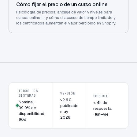
Cómo fijar el precio de un curso online
Psicología de precios, anclaje de valor y niveles para
cursos online — y cómo el acceso de tiempo limitado y
los certificados aumentan el valor percibido en Shopify.
TODOS LOS
VERSIÓN
SISTEMAS
SOPORTE
v2.6.0 ·
Nominal ·
< 4h de
publicado
99.9% de
respuesta
may
disponibilidad,
· lun–vie
2026
90d