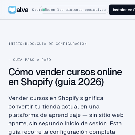
alva
Instalar en 
Courses
Todos los sistemas operativos
INICIO
/
BLOG
/
GUÍA DE CONFIGURACIÓN
— GUÍA PASO A PASO
Cómo vender cursos online
en Shopify (guía 2026)
Vender cursos en Shopify significa
convertir tu tienda actual en una
plataforma de aprendizaje — sin sitio web
aparte, sin segundo inicio de sesión. Esta
guía recorre la configuración completa