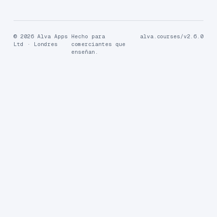
© 2026 Alva Apps
Hecho para
alva.courses/v2.6.0
Ltd · Londres
comerciantes que
enseñan.