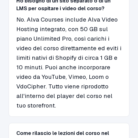
Ho bisogno di un sito separato o di un
LMS per ospitare i video del corso?
No. Alva Courses include Alva Video
Hosting integrato, con 50 GB sul
piano Unlimited Pro, così carichi i
video del corso direttamente ed eviti i
limiti nativi di Shopify di circa 1 GB e
10 minuti. Puoi anche incorporare
video da YouTube, Vimeo, Loom o
VdoCipher. Tutto viene riprodotto
all'interno del player del corso nel
tuo storefront.
Come rilascio le lezioni del corso nel