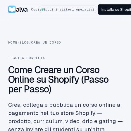
alva
Installa su Shopi
Courses
Tutti i sistemi operativi
HOME
/
BLOG
/
CREA UN CORSO
— GUIDA COMPLETA
Come Creare un Corso
Online su Shopify (Passo
per Passo)
Crea, collega e pubblica un corso online a
pagamento nel tuo store Shopify —
prodotto, curriculum, video, drip e gating —
senza inviare gli studenti su un'altra