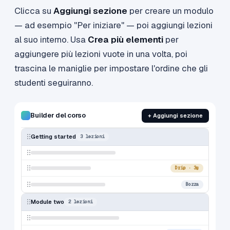
Clicca su
Aggiungi sezione
per creare un modulo
— ad esempio "Per iniziare" — poi aggiungi lezioni
al suo interno. Usa
Crea più elementi
per
aggiungere più lezioni vuote in una volta, poi
trascina le maniglie per impostare l'ordine che gli
studenti seguiranno.
Builder del corso
+ Aggiungi sezione
Getting started
3 lezioni
Drip · 3g
Bozza
Module two
2 lezioni