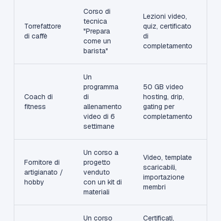
Corso di
Lezioni video,
tecnica
Torrefattore
quiz, certificato
"Prepara
di caffè
di
come un
completamento
barista"
Un
programma
50 GB video
Coach di
di
hosting, drip,
fitness
allenamento
gating per
video di 6
completamento
settimane
Un corso a
Video, template
Fornitore di
progetto
scaricabili,
artigianato /
venduto
importazione
hobby
con un kit di
membri
materiali
Un corso
Certificati,