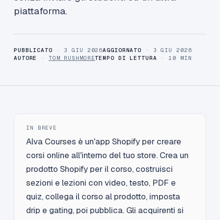
piattaforma.
PUBBLICATO
· 3 GIU 2026
AGGIORNATO
· 3 GIU 2026
AUTORE
·
TOM RUSHMORE
TEMPO DI LETTURA
· 10 MIN
IN BREVE
Alva Courses è un'app Shopify per creare
corsi online all'interno del tuo store. Crea un
prodotto Shopify per il corso, costruisci
sezioni e lezioni con video, testo, PDF e
quiz, collega il corso al prodotto, imposta
drip e gating, poi pubblica. Gli acquirenti si