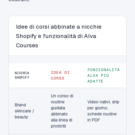
Idee di corsi abbinate a nicchie
Shopify e funzionalità di Alva
Courses
FUNZIONALITÀ
IDEA DI
NICCHIA
ALVA PIÙ
SHOPIFY
CORSO
ADATTE
Un corso di
routine
Video nativi, drip
Brand
guidata
per giorno,
skincare /
abbinato
schede routine
beauty
alla linea di
in PDF
prodotti