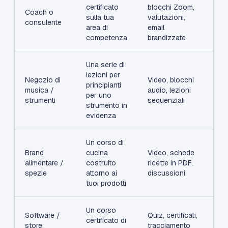
certificato
blocchi Zoom,
Coach o
sulla tua
valutazioni,
consulente
area di
email
competenza
brandizzate
Una serie di
lezioni per
Negozio di
Video, blocchi
principianti
musica /
audio, lezioni
per uno
strumenti
sequenziali
strumento in
evidenza
Un corso di
Brand
cucina
Video, schede
alimentare /
costruito
ricette in PDF,
spezie
attorno ai
discussioni
tuoi prodotti
Un corso
Software /
Quiz, certificati,
certificato di
store
tracciamento