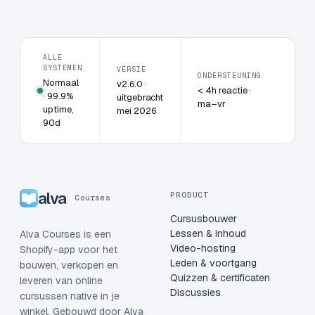
ALLE
SYSTEMEN
VERSIE
ONDERSTEUNING
Normaal
v2.6.0 ·
< 4h reactie ·
· 99.9%
uitgebracht
ma–vr
uptime,
mei 2026
90d
alva
PRODUCT
Courses
Cursusbouwer
Lessen & inhoud
Alva Courses is een
Video-hosting
Shopify-app voor het
Leden & voortgang
bouwen, verkopen en
Quizzen & certificaten
leveren van online
Discussies
cursussen native in je
winkel. Gebouwd door Alva