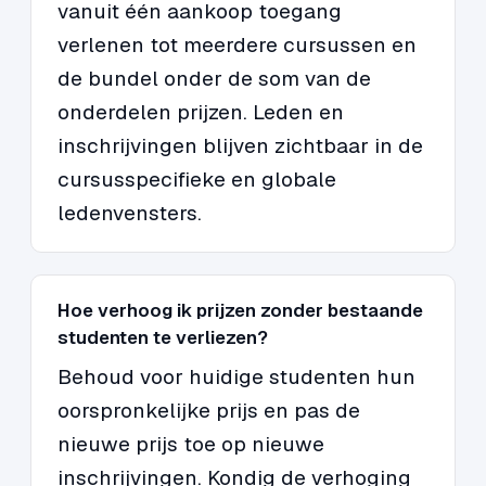
vanuit één aankoop toegang
verlenen tot meerdere cursussen en
de bundel onder de som van de
onderdelen prijzen. Leden en
inschrijvingen blijven zichtbaar in de
cursusspecifieke en globale
ledenvensters.
Hoe verhoog ik prijzen zonder bestaande
studenten te verliezen?
Behoud voor huidige studenten hun
oorspronkelijke prijs en pas de
nieuwe prijs toe op nieuwe
inschrijvingen. Kondig de verhoging