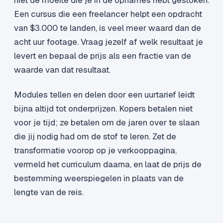
niet de moeite die je in de opnames hebt gestoken.
Een cursus die een freelancer helpt een opdracht
van $3.000 te landen, is veel meer waard dan de
acht uur footage. Vraag jezelf af welk resultaat je
levert en bepaal de prijs als een fractie van de
waarde van dat resultaat.
Modules tellen en delen door een uurtarief leidt
bijna altijd tot onderprijzen. Kopers betalen niet
voor je tijd; ze betalen om de jaren over te slaan
die jij nodig had om de stof te leren. Zet de
transformatie voorop op je verkooppagina,
vermeld het curriculum daarna, en laat de prijs de
bestemming weerspiegelen in plaats van de
lengte van de reis.