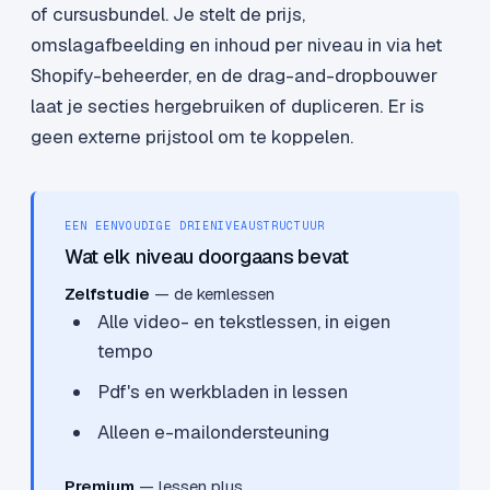
of cursusbundel. Je stelt de prijs,
omslagafbeelding en inhoud per niveau in via het
Shopify-beheerder, en de drag-and-dropbouwer
laat je secties hergebruiken of dupliceren. Er is
geen externe prijstool om te koppelen.
EEN EENVOUDIGE DRIENIVEAUSTRUCTUUR
Wat elk niveau doorgaans bevat
Zelfstudie
— de kernlessen
Alle video- en tekstlessen, in eigen
tempo
Pdf's en werkbladen in lessen
Alleen e-mailondersteuning
Premium
— lessen plus