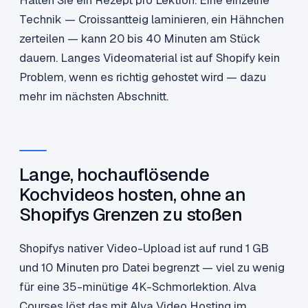
Halten Sie ein Rezept pro Lektion. Eine einzelne
Technik — Croissantteig laminieren, ein Hähnchen
zerteilen — kann 20 bis 40 Minuten am Stück
dauern. Langes Videomaterial ist auf Shopify kein
Problem, wenn es richtig gehostet wird — dazu
mehr im nächsten Abschnitt.
Lange, hochauflösende
Kochvideos hosten, ohne an
Shopifys Grenzen zu stoßen
Shopifys nativer Video-Upload ist auf rund 1 GB
und 10 Minuten pro Datei begrenzt — viel zu wenig
für eine 35-minütige 4K-Schmorlektion. Alva
Courses löst das mit Alva Video Hosting im