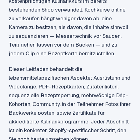
kostenpflichtigen Kulinarikkurs im bereits
bestehenden Shop verwandelt. Kochkurse online
zu verkaufen hängt weniger davon ab, eine
Kamera zu besitzen, als davon, die Inhalte sinnvoll
zu sequenzieren — Messertechnik vor Saucen,
Teig gehen lassen vor dem Backen — und zu
jedem Clip eine Rezeptkarte bereitzustellen.
Dieser Leitfaden behandelt die
lebensmittelspezifischen Aspekte: Ausrüstung und
Videolänge, PDF-Rezeptkarten, Zutatenlisten,
sequenzielle Rezeptsperrung, mehrwöchige Drip-
Kohorten, Community, in der Teilnehmer Fotos ihrer
Backwerke posten, sowie Zertifikate für
akkreditierte Kulinarikprogramme. Jeder Abschnitt
ist ein konkreter, Shopify-spezifischer Schritt, den
Sie noch heute umsetzen können.