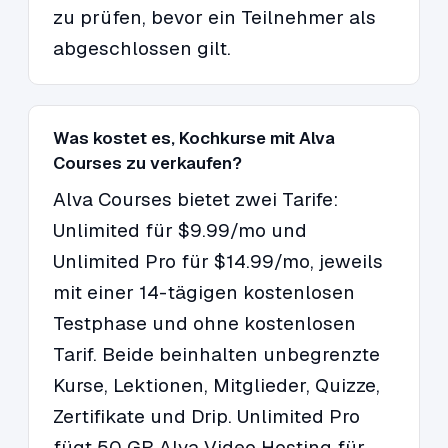
zu prüfen, bevor ein Teilnehmer als
abgeschlossen gilt.
Was kostet es, Kochkurse mit Alva
Courses zu verkaufen?
Alva Courses bietet zwei Tarife:
Unlimited für $9.99/mo und
Unlimited Pro für $14.99/mo, jeweils
mit einer 14-tägigen kostenlosen
Testphase und ohne kostenlosen
Tarif. Beide beinhalten unbegrenzte
Kurse, Lektionen, Mitglieder, Quizze,
Zertifikate und Drip. Unlimited Pro
fügt 50 GB Alva Video Hosting für