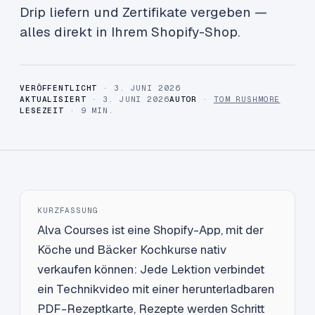
Drip liefern und Zertifikate vergeben —
alles direkt in Ihrem Shopify-Shop.
VERÖFFENTLICHT
· 3. JUNI 2026
AKTUALISIERT
· 3. JUNI 2026
AUTOR
·
TOM RUSHMORE
LESEZEIT
· 9 MIN.
KURZFASSUNG
Alva Courses ist eine Shopify-App, mit der
Köche und Bäcker Kochkurse nativ
verkaufen können: Jede Lektion verbindet
ein Technikvideo mit einer herunterladbaren
PDF-Rezeptkarte, Rezepte werden Schritt