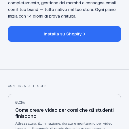
completamento, gestione dei membri e consegna email
con il tuo brand — tutto nativo nel tuo store. Ogni piano
inizia con 14 giorni di prova gratuita.
Installa su Shopify
→
CONTINUA A LEGGERE
GUIDA
Come creare video per corsi che gli studenti
finiscono
Attrezzatura, illuminazione, durata e montaggio per video
tecnici — il manuale di produzione dietro una grande