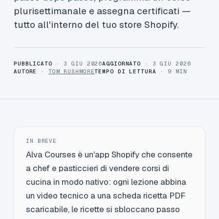
plurisettimanale e assegna certificati —
tutto all'interno del tuo store Shopify.
PUBBLICATO
· 3 GIU 2026
AGGIORNATO
· 3 GIU 2026
AUTORE
·
TOM RUSHMORE
TEMPO DI LETTURA
· 9 MIN
IN BREVE
Alva Courses è un'app Shopify che consente
a chef e pasticcieri di vendere corsi di
cucina in modo nativo: ogni lezione abbina
un video tecnico a una scheda ricetta PDF
scaricabile, le ricette si sbloccano passo