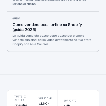
lezione di cucina.
GUIDA
Come vendere corsi online su Shopify
(guida 2026)
La guida completa passo dopo passo per creare e
vendere qualsiasi corso video direttamente nel tuo store
Shopify con Alva Courses.
TUTTI I
VERSIONE
SISTEMI
SUPPORTO
v2.6.0 ·
Operativi
< 4h