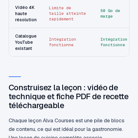
Vidéo 4K
Limite de
50 Go de
haute
taille atteinte
marge
rapidement
résolution
Catalogue
Intégration
Intégration
YouTube
fonctionne
fonctionne
existant
Construisez la leçon : vidéo de
technique et fiche PDF de recette
téléchargeable
Chaque leçon Alva Courses est une pile de blocs
de contenu, ce qui est idéal pour la gastronomie.
Une leçon de cuisine complète associe