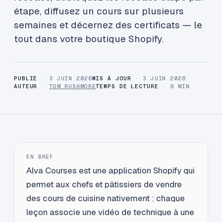
étape, diffusez un cours sur plusieurs
semaines et décernez des certificats — le
tout dans votre boutique Shopify.
PUBLIÉ
· 3 JUIN 2026
MIS À JOUR
· 3 JUIN 2026
AUTEUR
·
TOM RUSHMORE
TEMPS DE LECTURE
· 9 MIN
EN BREF
Alva Courses est une application Shopify qui
permet aux chefs et pâtissiers de vendre
des cours de cuisine nativement : chaque
leçon associe une vidéo de technique à une