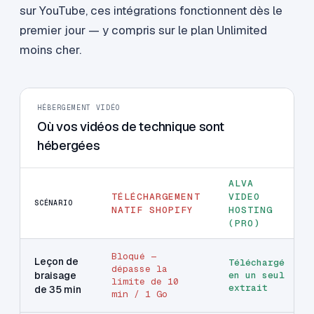
sur YouTube, ces intégrations fonctionnent dès le
premier jour — y compris sur le plan Unlimited
moins cher.
HÉBERGEMENT VIDÉO
Où vos vidéos de technique sont
hébergées
ALVA
TÉLÉCHARGEMENT
VIDEO
SCÉNARIO
NATIF SHOPIFY
HOSTING
(PRO)
Bloqué —
Leçon de
Téléchargé
dépasse la
braisage
en un seul
limite de 10
extrait
de 35 min
min / 1 Go