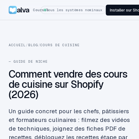
alva
Installer sur Sh
Courses
Tous les systèmes nominaux
ACCUEIL
/
BLOG
/
COURS DE CUISINE
— GUIDE DE NICHE
Comment vendre des cours
de cuisine sur Shopify
(2026)
Un guide concret pour les chefs, pâtissiers
et formateurs culinaires : filmez des vidéos
de techniques, joignez des fiches PDF de
recettes, débloquez les recettes étape par