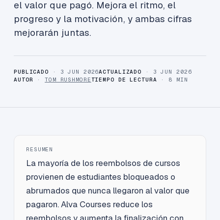
el valor que pagó. Mejora el ritmo, el
progreso y la motivación, y ambas cifras
mejorarán juntas.
PUBLICADO
· 3 JUN 2026
ACTUALIZADO
· 3 JUN 2026
AUTOR
·
TOM RUSHMORE
TIEMPO DE LECTURA
· 8 MIN
RESUMEN
La mayoría de los reembolsos de cursos
provienen de estudiantes bloqueados o
abrumados que nunca llegaron al valor que
pagaron. Alva Courses reduce los
reembolsos y aumenta la finalización con