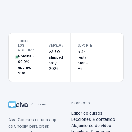
TODOS
LOS
VERSIÓN
SOPORTE
SISTEMAS
v2.6.0 ·
< 4h
Nominal ·
shipped
reply ·
99.9%
May
Mon–
uptime,
2026
Fri
90d
alva
PRODUCTO
Courses
Editor de cursos
Lecciones & contenido
Alva Courses es una app
Alojamiento de vídeo
de Shopify para crear,
Miembros & progreso