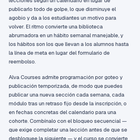
lecciones según un calendario en lugar de
publicarlo todo de golpe, lo que disminuye el
agobio y da a los estudiantes un motivo para
volver. El ritmo convierte una biblioteca
abrumadora en un hábito semanal manejable, y
los hábitos son los que llevan a los alumnos hasta
la línea de meta en lugar del formulario de
reembolso.
Alva Courses admite programación por goteo y
publicación temporizada, de modo que puedes
publicar una nueva sección cada semana, cada
módulo tras un retraso fijo desde la inscripción, o
en fechas concretas del calendario para una
cohorte. Combínalo con el bloqueo secuencial —
que exige completar una lección antes de que se
desbloquee la siguiente — y el curso se convierte