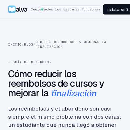
alva
Instalar en S
Courses
Todos los sistemas funcionan
REDUCIR REEMBOLSOS & MEJORAR LA
INICIO
/
BLOG
/
FINALIZACIÓN
— GUÍA DE RETENCIÓN
Cómo reducir los
reembolsos de cursos y
mejorar la
finalización
Los reembolsos y el abandono son casi
siempre el mismo problema con dos caras:
un estudiante que nunca llegó a obtener