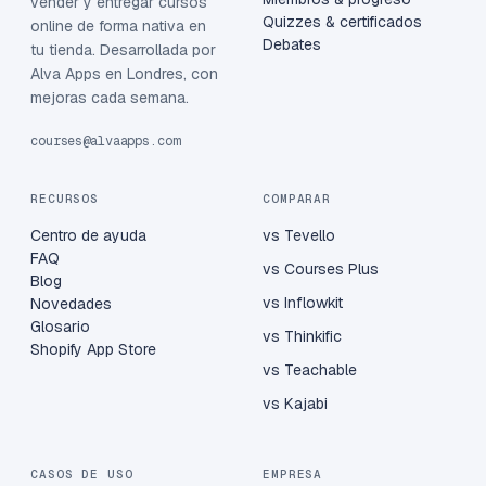
vender y entregar cursos
Quizzes & certificados
online de forma nativa en
Debates
tu tienda. Desarrollada por
Alva Apps en Londres, con
mejoras cada semana.
courses@alvaapps.com
RECURSOS
COMPARAR
Centro de ayuda
vs Tevello
FAQ
vs Courses Plus
Blog
vs Inflowkit
Novedades
Glosario
vs Thinkific
Shopify App Store
vs Teachable
vs Kajabi
CASOS DE USO
EMPRESA