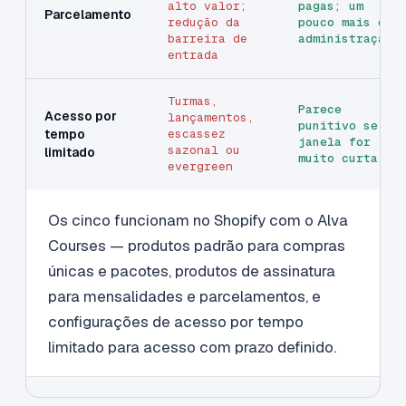
alto valor;
pagas; um
Parcelamento
redução da
pouco mais de
barreira de
administração
entrada
Turmas,
Parece
Acesso por
lançamentos,
punitivo se a
tempo
escassez
janela for
sazonal ou
limitado
muito curta
evergreen
Os cinco funcionam no Shopify com o Alva
Courses — produtos padrão para compras
únicas e pacotes, produtos de assinatura
para mensalidades e parcelamentos, e
configurações de acesso por tempo
limitado para acesso com prazo definido.