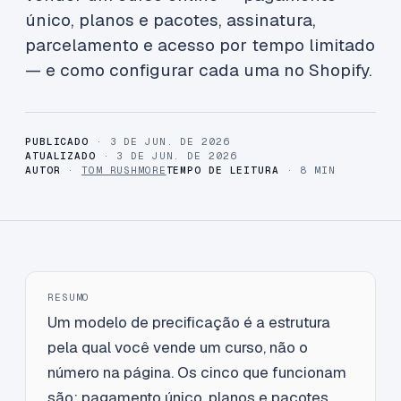
único, planos e pacotes, assinatura,
parcelamento e acesso por tempo limitado
— e como configurar cada uma no Shopify.
PUBLICADO
· 3 DE JUN. DE 2026
ATUALIZADO
· 3 DE JUN. DE 2026
AUTOR
·
TOM RUSHMORE
TEMPO DE LEITURA
· 8 MIN
RESUMO
Um modelo de precificação é a estrutura
pela qual você vende um curso, não o
número na página. Os cinco que funcionam
são: pagamento único, planos e pacotes,