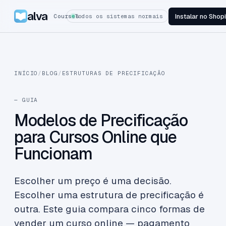
alva
Instalar no Shop
Courses
Todos os sistemas normais
INÍCIO
/
BLOG
/
ESTRUTURAS DE PRECIFICAÇÃO
— GUIA
Modelos de Precificação
para Cursos Online que
Funcionam
Escolher um preço é uma decisão.
Escolher uma estrutura de precificação é
outra. Este guia compara cinco formas de
vender um curso online — pagamento