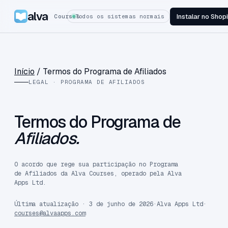
alva
Instalar no Shop
Courses
Todos os sistemas normais
Início
/
Termos do Programa de Afiliados
LEGAL · PROGRAMA DE AFILIADOS
Termos do Programa de
Afiliados.
O acordo que rege sua participação no Programa
de Afiliados da Alva Courses, operado pela Alva
Apps Ltd.
Última atualização · 3 de junho de 2026
·
Alva Apps Ltd
·
courses@alvaapps.com