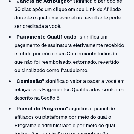
"Janela de Atribuição"
significa o período de
30 dias após um clique em seu Link de Afiliado
durante o qual uma assinatura resultante pode
ser creditada a você.
"Pagamento Qualificado"
significa um
pagamento de assinatura efetivamente recebido
e retido por nós de um Comerciante Indicado
que não foi reembolsado, estornado, revertido
ou sinalizado como fraudulento.
"Comissão"
significa o valor a pagar a você em
relação aos Pagamentos Qualificados, conforme
descrito na Seção 5.
"Painel do Programa"
significa o painel de
afiliados ou plataforma por meio do qual o
Programa é administrado e por meio do qual
indicações, comissões e pagamentos são