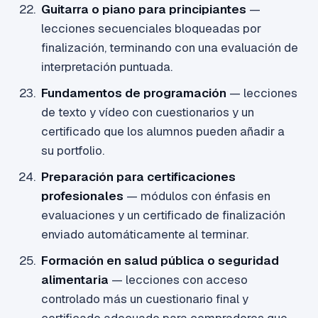
Guitarra o piano para principiantes
—
lecciones secuenciales bloqueadas por
finalización, terminando con una evaluación de
interpretación puntuada.
Fundamentos de programación
— lecciones
de texto y vídeo con cuestionarios y un
certificado que los alumnos pueden añadir a
su portfolio.
Preparación para certificaciones
profesionales
— módulos con énfasis en
evaluaciones y un certificado de finalización
enviado automáticamente al terminar.
Formación en salud pública o seguridad
alimentaria
— lecciones con acceso
controlado más un cuestionario final y