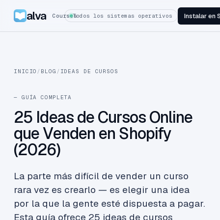
alva
Instalar en 
Courses
Todos los sistemas operativos
INICIO
/
BLOG
/
IDEAS DE CURSOS
— GUÍA COMPLETA
25 Ideas de Cursos Online
que Venden en Shopify
(2026)
La parte más difícil de vender un curso
rara vez es crearlo — es elegir una idea
por la que la gente esté dispuesta a pagar.
Esta guía ofrece 25 ideas de cursos