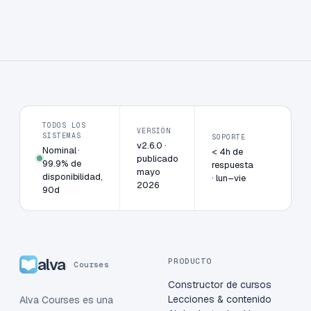
TODOS LOS
VERSIÓN
SISTEMAS
SOPORTE
v2.6.0 ·
Nominal ·
< 4h de
publicado
99.9% de
respuesta
mayo
disponibilidad,
· lun–vie
2026
90d
alva
PRODUCTO
Courses
Constructor de cursos
Lecciones & contenido
Alva Courses es una