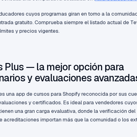
ucadores cuyos programas giran en torno a la comunidad,
ntrada gratuito. Comprueba siempre el listado actual de Te
límites y precios vigentes.
 Plus — la mejor opción para
narios y evaluaciones avanzada
es una app de cursos para Shopify reconocida por sus cue
aluaciones y certificados. Es ideal para vendedores cuyo
tienen una gran carga evaluativa, donde la verificación de
de acreditaciones importan más que la comunidad o los ex