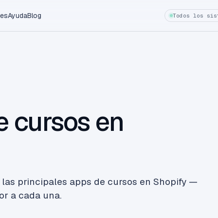
es
Ayuda
Blog
Todos los sis
e cursos en
 las principales apps de cursos en Shopify —
or a cada una.