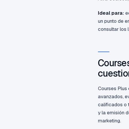
Ideal para:
ed
un punto de e
consultar los 
Courses
cuestio
Courses Plus 
avanzados, ev
calificados o 
y la emisión 
marketing.