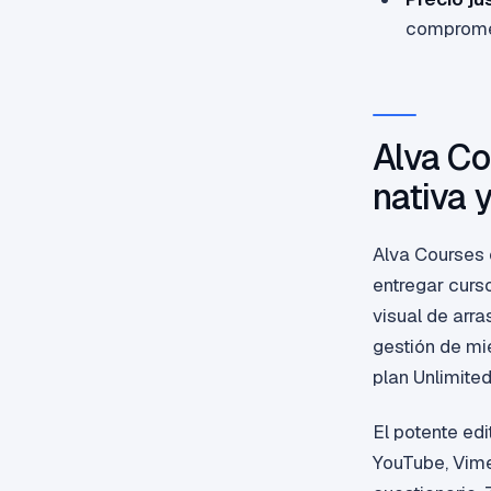
comprome
Alva Co
nativa 
Alva Courses 
entregar curs
visual de arra
gestión de mi
plan Unlimited
El potente ed
YouTube, Vime