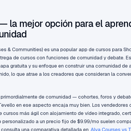
 — la mejor opción para el apren
unidad
ses & Communities) es una popular app de cursos para Sho
trega de cursos con funciones de comunidad y debate. E
apa gratuita y su enfoque en construir una comunidad de 
nido, lo que atrae a los creadores que consideran la conve
es primordialmente de comunidad — cohortes, foros y deba
 Tevello en ese aspecto encaja muy bien. Los vendedores q
e cursos más ágil con alojamiento de vídeo integrado, cert
o personalizado a un precio fijo de $9.99/mo suelen comp
 consulta una comparativa detallada en .
Alva Courses vs T