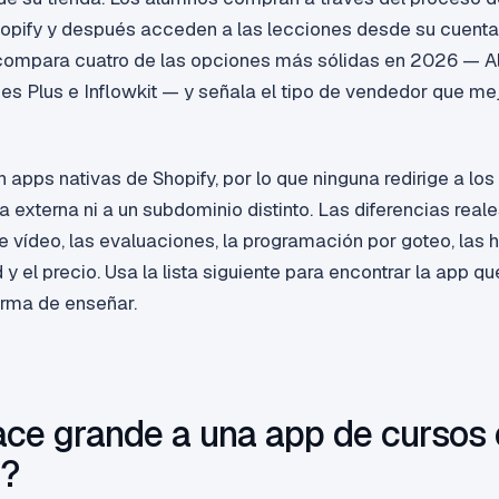
hopify y después acceden a las lecciones desde su cuenta 
 compara cuatro de las opciones más sólidas en 2026 — A
ses Plus e Inflowkit — y señala el tipo de vendedor que me
 apps nativas de Shopify, por lo que ninguna redirige a lo
 externa ni a un subdominio distinto. Las diferencias reale
e vídeo, las evaluaciones, la programación por goteo, las 
 el precio. Usa la lista siguiente para encontrar la app q
orma de enseñar.
ce grande a una app de cursos
y?