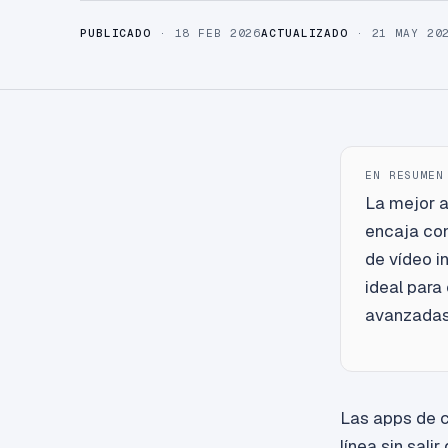
PUBLICADO
· 18 FEB 2026
ACTUALIZADO
· 21 MAY 20
EN RESUMEN
La mejor a
encaja con
de vídeo i
ideal para
avanzadas 
Las apps de c
línea sin sal