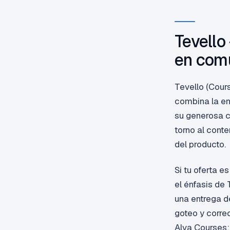
Tevello
en com
Tevello (Cour
combina la en
su generosa c
torno al conte
del producto.
Si tu oferta 
el énfasis de
una entrega d
goteo y corre
Alva Courses;