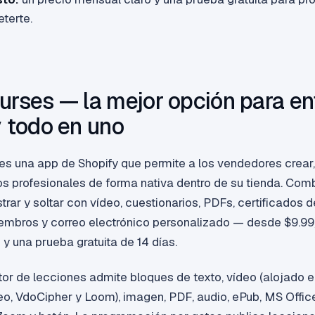
terte.
urses — la mejor opción para en
y todo en uno
es una app de Shopify que permite a los vendedores crear,
os profesionales de forma nativa dentro de su tienda. Comb
strar y soltar con vídeo, cuestionarios, PDFs, certificados d
embros y correo electrónico personalizado — desde $9.9
 y una prueba gratuita de 14 días.
itor de lecciones admite bloques de texto, vídeo (alojado 
o, VdoCipher y Loom), imagen, PDF, audio, ePub, MS Offic