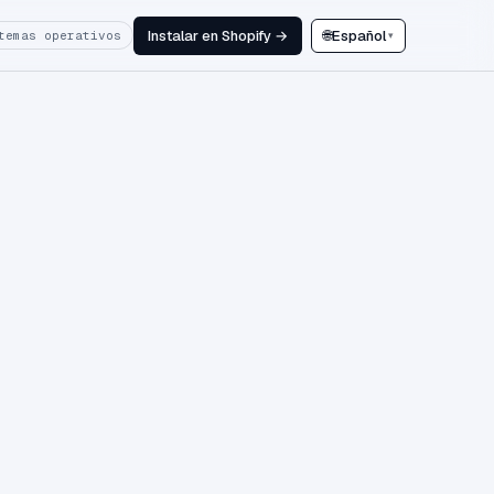
Instalar en Shopify →
🌐
Español
temas operativos