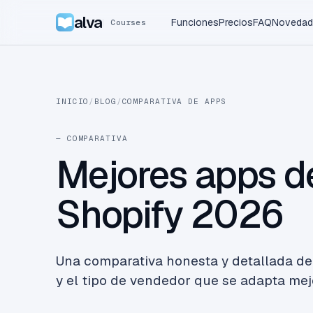
alva
Funciones
Precios
FAQ
Novedad
Courses
INICIO
/
BLOG
/
COMPARATIVA DE APPS
— COMPARATIVA
Mejores apps d
Shopify 2026
Una comparativa honesta y detallada de
y el tipo de vendedor que se adapta mej