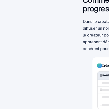
progres
Dans le créat
diffuser un no
le créateur po
apprenant déma
cohérent pour
Créa
Gett