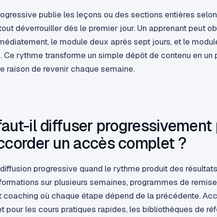
rogressive publie les leçons ou des sections entières selon
tout déverrouiller dès le premier jour. Un apprenant peut ob
édiatement, le module deux après sept jours, et le module
s. Ce rythme transforme un simple dépôt de contenu en un 
e raison de revenir chaque semaine.
aut-il diffuser progressivement 
ccorder un accès complet ?
diffusion progressive quand le rythme produit des résultats
sformations sur plusieurs semaines, programmes de remise
et coaching où chaque étape dépend de la précédente. Ac
pour les cours pratiques rapides, les bibliothèques de réf