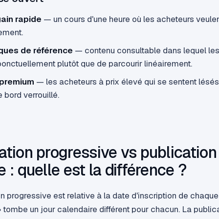
ain rapide
— un cours d'une heure où les acheteurs veulen
ement.
èques de référence
— contenu consultable dans lequel le
onctuellement plutôt que de parcourir linéairement.
 premium
— les acheteurs à prix élevé qui se sentent lésés
 bord verrouillé.
cation progressive vs publication
e : quelle est la différence ?
on progressive est relative à la date d'inscription de chaqu
 » tombe un jour calendaire différent pour chacun. La publica