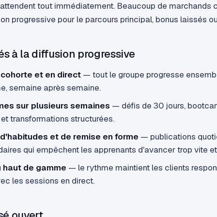
i attendent tout immédiatement. Beaucoup de marchands 
on progressive pour le parcours principal, bonus laissés ou
s à la diffusion progressive
cohorte et en direct
— tout le groupe progresse ensembl
, semaine après semaine.
es sur plusieurs semaines
— défis de 30 jours, bootc
et transformations structurées.
d'habitudes et de remise en forme
— publications quot
ires qui empêchent les apprenants d'avancer trop vite et 
g haut de gamme
— le rythme maintient les clients respo
ec les sessions en direct.
sé ouvert