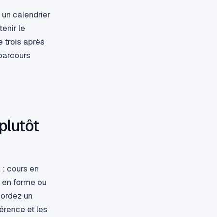
 un calendrier
tenir le
 trois après
parcours
plutôt
 : cours en
 en forme ou
cordez un
érence et les