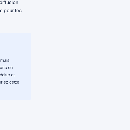
diffusion
s pour les
amais
ions en
écise et
fiez cette