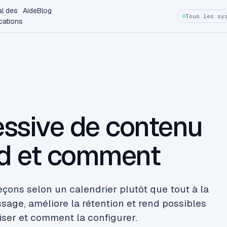
al des
Aide
Blog
Tous les sy
cations
essive de contenu
nd et comment
eçons selon un calendrier plutôt que tout à la
issage, améliore la rétention et rend possibles
liser et comment la configurer.