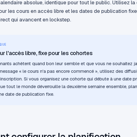
alendaire absolue, identique pour tout le public. Utilisez la 
ur les cours en accès libre et les dates de publication fixe
irect qui avancent en lockstep.
QUE
ur l'accès libre, fixe pour les cohortes
enants achètent quand bon leur semble et que vous ne souhaitez j
 message « le cours n'a pas encore commencé », utilisez des diffus
 inscription. Si vous organisez une cohorte qui débute à une date pr
ue tout le monde déverrouille la deuxième semaine ensemble, plani
ne date de publication fixe.
 configurer la planification