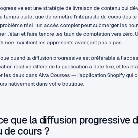
rogressive est une stratégie de livraison de contenu qui dév
du temps plutôt que de remettre l'intégralité du cours dès le
n problème réel : un accès complet peut submerger les no
ser l'élan et faire tendre les taux de complétion vers zéro. 
ythmée maintient les apprenants avançant pas à pas.
que quand la diffusion progressive est préférable à l'accè
cation relative diffère de la publication à date fixe, et les 
r les deux dans Alva Courses — l'application Shopify qui c
ours nativement dans votre boutique.
ce que la diffusion progressive 
 de cours ?