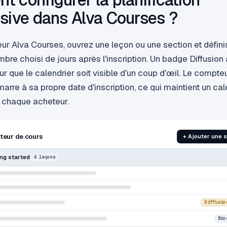
sive dans Alva Courses ?
eur Alva Courses, ouvrez une leçon ou une section et défin
mbre choisi de jours après l'inscription. Un badge Diffusion
ur que le calendrier soit visible d'un coup d'œil. Le compt
rre à sa propre date d'inscription, ce qui maintient un cale
 chaque acheteur.
teur de cours
+ Ajouter une 
ing started
4 leçons
Diffusio
Bro