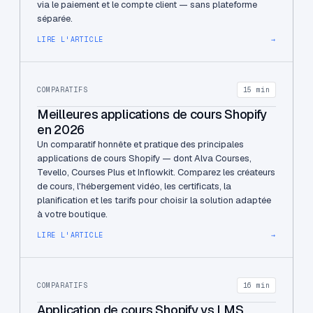
via le paiement et le compte client — sans plateforme
séparée.
LIRE L'ARTICLE
→
COMPARATIFS
15 min
Meilleures applications de cours Shopify
en 2026
Un comparatif honnête et pratique des principales
applications de cours Shopify — dont Alva Courses,
Tevello, Courses Plus et Inflowkit. Comparez les créateurs
de cours, l'hébergement vidéo, les certificats, la
planification et les tarifs pour choisir la solution adaptée
à votre boutique.
LIRE L'ARTICLE
→
COMPARATIFS
16 min
Application de cours Shopify vs LMS