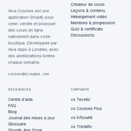
Créateur de cours
Leçons & contenu
Alva Courses est une
Hébergement vidéo
application Shopify pour
Membres & progression
créer, vendre et proposer
Quiz & certificats
des cours en ligne
Discussions
nativement dans votre
boutique. Développée par
Alva Apps à Londres, avec
des améliorations livrées
chaque semaine.
courses@alvaapps.com
RESSOURCES
COMPARER
Centre d'aide
vs Tevello
FAQ
vs Courses Plus
Blog
vs Inflowkit
Journal des mises à jour
Glossaire
vs Thinkific
Shopify App Store