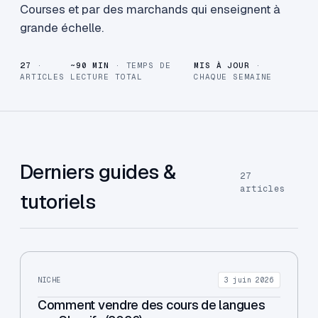
Courses et par des marchands qui enseignent à
grande échelle.
27
·
~90 MIN
· TEMPS DE
MIS À JOUR
·
ARTICLES
LECTURE TOTAL
CHAQUE SEMAINE
Derniers guides &
27
articles
tutoriels
NICHE
3 juin 2026
Comment vendre des cours de langues