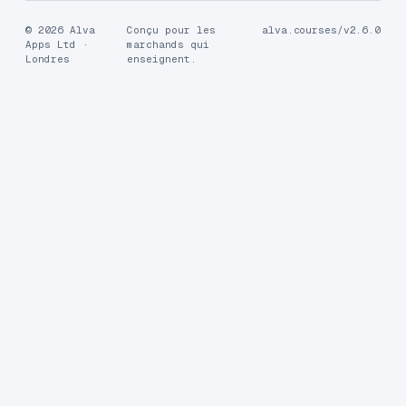
© 2026 Alva
Conçu pour les
alva.courses/v2.6.0
Apps Ltd ·
marchands qui
Londres
enseignent.