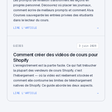
Les prompts de réflexion transforment les leçons en
progrès personnel. Découvrez où placer les journaux,
comment écrire de meilleurs prompts et comment Alva
Courses sauvegarde les entrées privées des étudiants
dans le lecteur du cours.
LIRE L'ARTICLE
→
GUIDES
3 juin 2026
Comment créer des vidéos de cours pour
Shopify
L'enregistrement est la partie facile. Ce qui fait trébucher
la plupart des vendeurs de cours Shopify, c'est
l'hébergement — où la vidéo est réellement stockée et
comment elle contourne les limites de téléchargement
natives de Shopify. Ce guide aborde les deux aspects.
LIRE L'ARTICLE
→