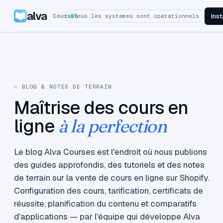
alva
Inst
Courses
Tous les systèmes sont opérationnels
— BLOG & NOTES DE TERRAIN
Maîtrise des cours en
ligne
à la perfection
Le blog Alva Courses est l'endroit où nous publions
des guides approfondis, des tutoriels et des notes
de terrain sur la vente de cours en ligne sur Shopify.
Configuration des cours, tarification, certificats de
réussite, planification du contenu et comparatifs
d'applications — par l'équipe qui développe Alva