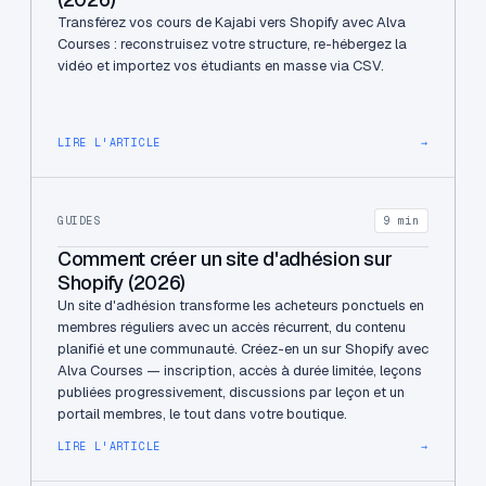
Transférez vos cours de Kajabi vers Shopify avec Alva
Courses : reconstruisez votre structure, re-hébergez la
vidéo et importez vos étudiants en masse via CSV.
LIRE L'ARTICLE
→
GUIDES
9 min
Comment créer un site d'adhésion sur
Shopify (2026)
Un site d'adhésion transforme les acheteurs ponctuels en
membres réguliers avec un accès récurrent, du contenu
planifié et une communauté. Créez-en un sur Shopify avec
Alva Courses — inscription, accès à durée limitée, leçons
publiées progressivement, discussions par leçon et un
portail membres, le tout dans votre boutique.
LIRE L'ARTICLE
→