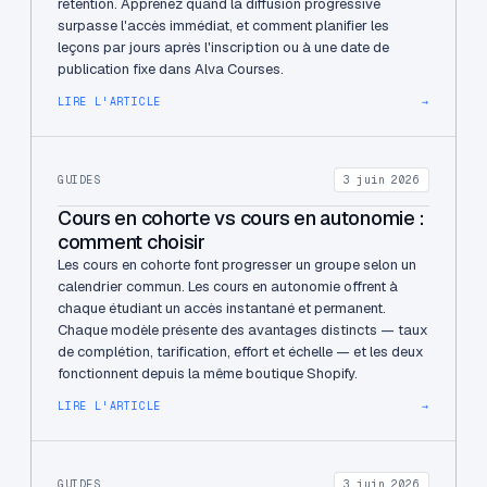
rétention. Apprenez quand la diffusion progressive
surpasse l'accès immédiat, et comment planifier les
leçons par jours après l'inscription ou à une date de
publication fixe dans Alva Courses.
LIRE L'ARTICLE
→
GUIDES
3 juin 2026
Cours en cohorte vs cours en autonomie :
comment choisir
Les cours en cohorte font progresser un groupe selon un
calendrier commun. Les cours en autonomie offrent à
chaque étudiant un accès instantané et permanent.
Chaque modèle présente des avantages distincts — taux
de complétion, tarification, effort et échelle — et les deux
fonctionnent depuis la même boutique Shopify.
LIRE L'ARTICLE
→
GUIDES
3 juin 2026