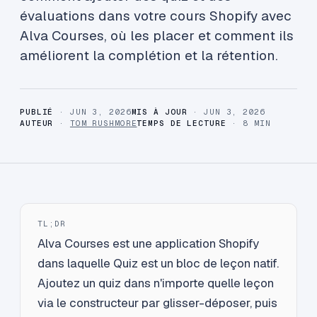
évaluations dans votre cours Shopify avec
Alva Courses, où les placer et comment ils
améliorent la complétion et la rétention.
PUBLIÉ
· JUN 3, 2026
MIS À JOUR
· JUN 3, 2026
AUTEUR
·
TOM RUSHMORE
TEMPS DE LECTURE
· 8 MIN
TL;DR
Alva Courses est une application Shopify
dans laquelle Quiz est un bloc de leçon natif.
Ajoutez un quiz dans n'importe quelle leçon
via le constructeur par glisser-déposer, puis