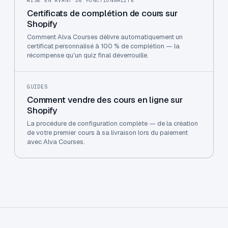
MISE EN AVANT DE FONCTIONNALITÉ
Certificats de complétion de cours sur
Shopify
Comment Alva Courses délivre automatiquement un
certificat personnalisé à 100 % de complétion — la
récompense qu'un quiz final déverrouille.
GUIDES
Comment vendre des cours en ligne sur
Shopify
La procédure de configuration complète — de la création
de votre premier cours à sa livraison lors du paiement
avec Alva Courses.