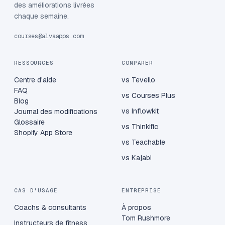
des améliorations livrées
chaque semaine.
courses@alvaapps.com
RESSOURCES
COMPARER
Centre d'aide
vs Tevello
FAQ
vs Courses Plus
Blog
vs Inflowkit
Journal des modifications
Glossaire
vs Thinkific
Shopify App Store
vs Teachable
vs Kajabi
CAS D'USAGE
ENTREPRISE
Coachs & consultants
À propos
Tom Rushmore
Instructeurs de fitness