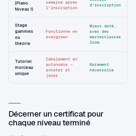
semaine après
(Piano
d'inscription
l'inscription
Niveau 1)
Stage
Mieux daté,
gammes
Fonctionne en
avec des
evergreen
masterclasses
ou
Zoom
théorie
Idéalement en
Tutoriel
autonomie —
Rarement
morceau
acheter et
nécessaire
unique
jouer
Décerner un certificat pour
chaque niveau terminé