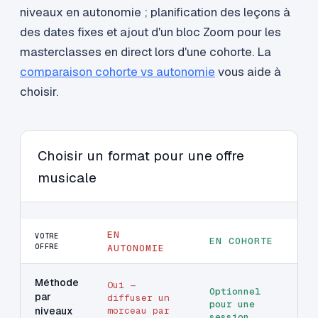
niveaux en autonomie ; planification des leçons à
des dates fixes et ajout d'un bloc Zoom pour les
masterclasses en direct lors d'une cohorte. La
comparaison cohorte vs autonomie
vous aide à
choisir.
Choisir un format pour une offre
musicale
EN
VOTRE
EN COHORTE
OFFRE
AUTONOMIE
Méthode
Oui —
Optionnel
par
diffuser un
pour une
niveaux
morceau par
session