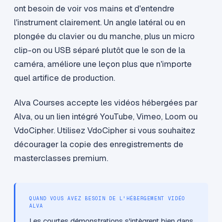
ont besoin de voir vos mains et d'entendre
l'instrument clairement. Un angle latéral ou en
plongée du clavier ou du manche, plus un micro
clip-on ou USB séparé plutôt que le son de la
caméra, améliore une leçon plus que n'importe
quel artifice de production.
Alva Courses accepte les vidéos hébergées par
Alva, ou un lien intégré YouTube, Vimeo, Loom ou
VdoCipher. Utilisez VdoCipher si vous souhaitez
décourager la copie des enregistrements de
masterclasses premium.
QUAND VOUS AVEZ BESOIN DE L'HÉBERGEMENT VIDÉO
ALVA
Les courtes démonstrations s'intègrent bien dans