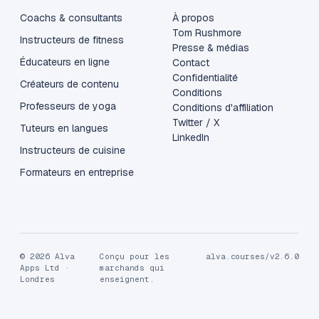
Coachs & consultants
À propos
Tom Rushmore
Instructeurs de fitness
Presse & médias
Éducateurs en ligne
Contact
Confidentialité
Créateurs de contenu
Conditions
Professeurs de yoga
Conditions d'affiliation
Twitter / X
Tuteurs en langues
LinkedIn
Instructeurs de cuisine
Formateurs en entreprise
© 2026 Alva
Conçu pour les
alva.courses/v2.6.0
Apps Ltd ·
marchands qui
Londres
enseignent.