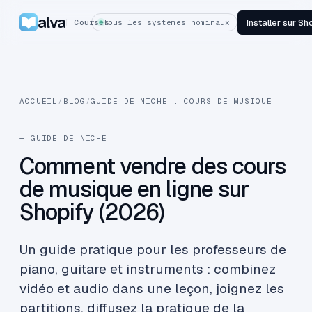
alva
Installer sur Sh
Courses
Tous les systèmes nominaux
ACCUEIL
/
BLOG
/
GUIDE DE NICHE : COURS DE MUSIQUE
— GUIDE DE NICHE
Comment vendre des cours
de musique en ligne sur
Shopify (2026)
Un guide pratique pour les professeurs de
piano, guitare et instruments : combinez
vidéo et audio dans une leçon, joignez les
partitions, diffusez la pratique de la