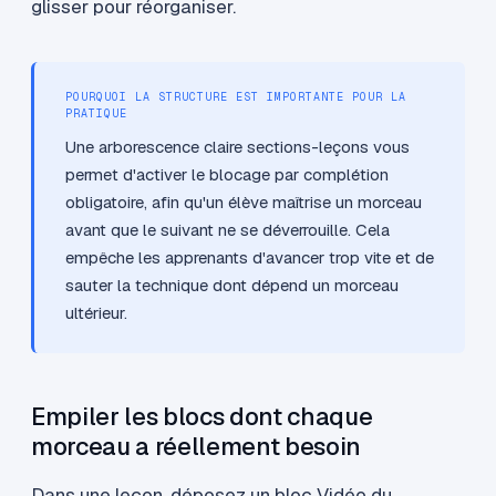
glisser pour réorganiser.
POURQUOI LA STRUCTURE EST IMPORTANTE POUR LA
PRATIQUE
Une arborescence claire sections-leçons vous
permet d'activer le blocage par complétion
obligatoire, afin qu'un élève maîtrise un morceau
avant que le suivant ne se déverrouille. Cela
empêche les apprenants d'avancer trop vite et de
sauter la technique dont dépend un morceau
ultérieur.
Empiler les blocs dont chaque
morceau a réellement besoin
Dans une leçon, déposez un bloc Vidéo du