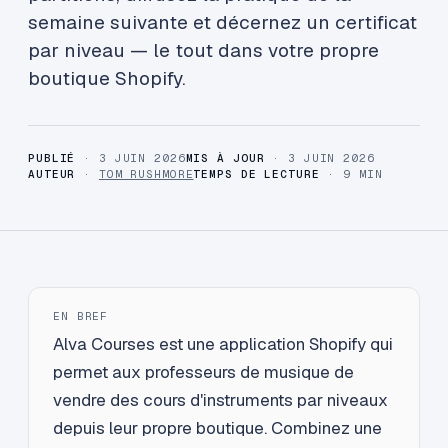
semaine suivante et décernez un certificat
par niveau — le tout dans votre propre
boutique Shopify.
PUBLIÉ
· 3 JUIN 2026
MIS À JOUR
· 3 JUIN 2026
AUTEUR
·
TOM RUSHMORE
TEMPS DE LECTURE
· 9 MIN
EN BREF
Alva Courses est une application Shopify qui
permet aux professeurs de musique de
vendre des cours d'instruments par niveaux
depuis leur propre boutique. Combinez une