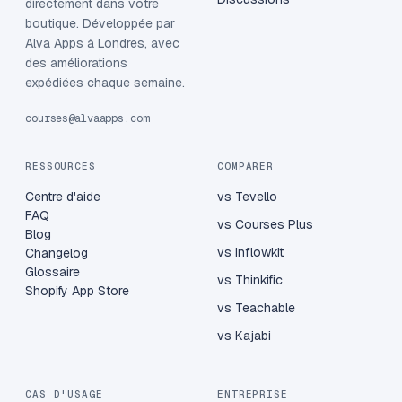
directement dans votre
boutique. Développée par
Alva Apps à Londres, avec
des améliorations
expédiées chaque semaine.
courses@alvaapps.com
RESSOURCES
COMPARER
Centre d'aide
vs Tevello
FAQ
vs Courses Plus
Blog
vs Inflowkit
Changelog
Glossaire
vs Thinkific
Shopify App Store
vs Teachable
vs Kajabi
CAS D'USAGE
ENTREPRISE