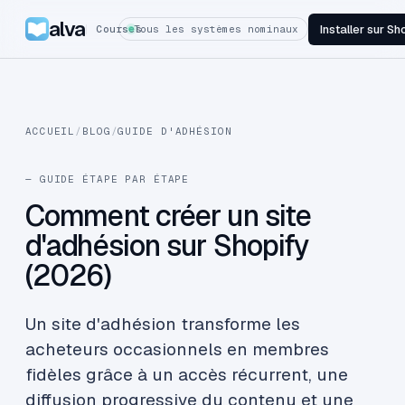
alva
Installer sur Sh
Courses
Tous les systèmes nominaux
ACCUEIL
/
BLOG
/
GUIDE D'ADHÉSION
— GUIDE ÉTAPE PAR ÉTAPE
Comment créer un site
d'adhésion sur Shopify
(2026)
Un site d'adhésion transforme les
acheteurs occasionnels en membres
fidèles grâce à un accès récurrent, une
diffusion progressive du contenu et une