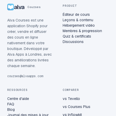
alva
PRODUIT
Courses
Éditeur de cours
Leçons & contenu
Alva Courses est une
Hébergement vidéo
application Shopify pour
Membres & progression
créer, vendre et diffuser
Quiz & certificats
des cours en ligne
Discussions
nativement dans votre
boutique. Développé par
Alva Apps à Londres, avec
des améliorations livrées
chaque semaine.
courses@alvaapps.com
RESSOURCES
COMPARER
Centre d'aide
vs Tevello
FAQ
vs Courses Plus
Blog
vs Inflowkit
Journal des mises à jour