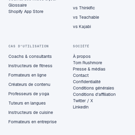
Glossaire
vs Thinkific
Shopify App Store
vs Teachable
vs Kajabi
CAS D'UTILISATION
SOCIÉTÉ
Coachs & consultants
À propos
Tom Rushmore
Instructeurs de fitness
Presse & médias
Formateurs en ligne
Contact
Confidentialité
Créateurs de contenu
Conditions générales
Professeurs de yoga
Conditions d'affiliation
Twitter / X
Tuteurs en langues
LinkedIn
Instructeurs de cuisine
Formateurs en entreprise